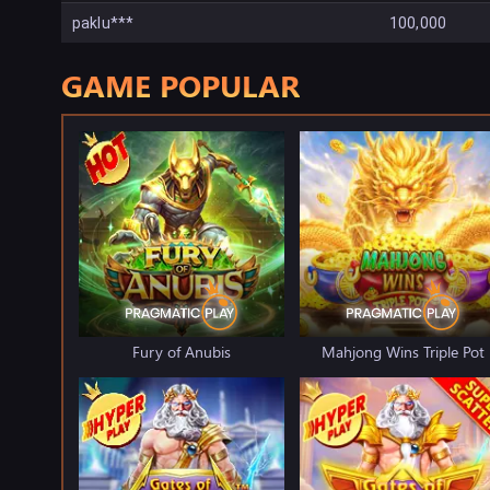
ranias***
100,000
GAME POPULAR
Fury of Anubis
Mahjong Wins Triple Pot