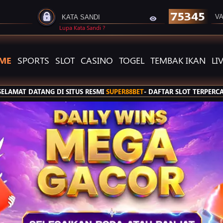
Lupa Kata Sandi ?
ME
SPORTS
SLOT
CASINO
TOGEL
TEMBAK IKAN
LI
I SITUS RESMI
SUPER88BET
- DAFTAR SLOT TERPERCAYA DAN MUDAH M