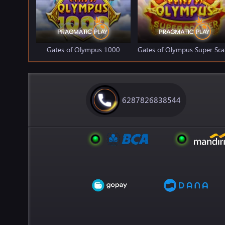
Gates of Olympus 1000
6287826838544