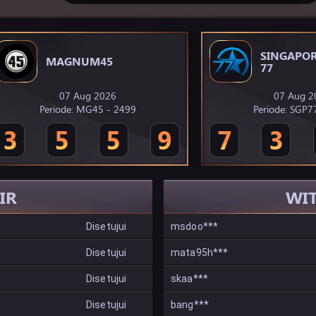
SINGAPORE
INDIA
77
07 Aug 2026
07 Aug 2
Periode
:
SGP77
-
2289
Periode
:
ID
7
3
2
9
9
2
IR
WI
Disetujui
mata95h***
Disetujui
skaa***
Disetujui
bang***
Disetujui
hend***