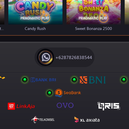
Gates of Olympus Super Scatter
Candy Rush
Sweet Bonanza 2500
+6287826838544