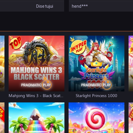
Disetujui
asundala***
Mahjong Wins 3 - Black Scatter
Starlight Princess 1000